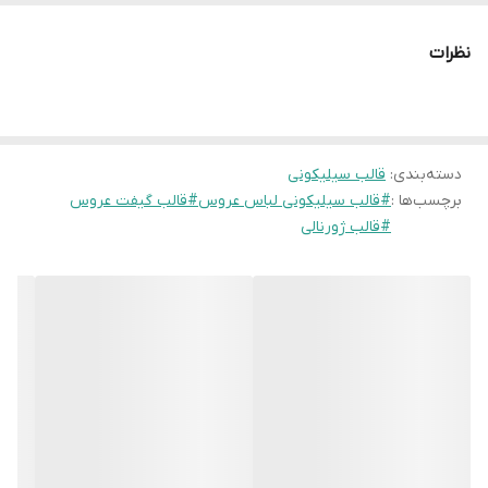
جزئیات دقیق:
اجرای کاملِ چین و شکن‌های لباس بر روی محصول
نهایی.
نظرات
دسته‌بندی
:
قالب سیلیکونی
برچسب‌ها :
#قالب سیلیکونی لباس عروس#قالب گیفت عروس
#قالب ژورنالی