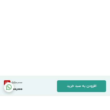
1,550,000
3
%
افزودن به سبد خرید
1,500,000