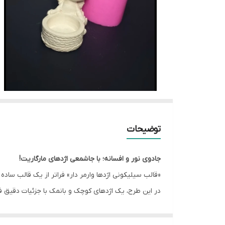
توضیحات
جادوی نور و افسانه؛ با جاشمعی اژدهای مارگاریت!
«قالب سیلیکونی اژدها وارمر دار» فراتر از یک قالب س
در این طرح، یک اژدهای کوچک و بانمک با جزئیات دقیق
چرا این قالب یک انتخاب عالی برای کسب‌وکار شماست؟
جزئیات خیره‌کننده:
از بافت فلس‌های روی بدن اژدها 