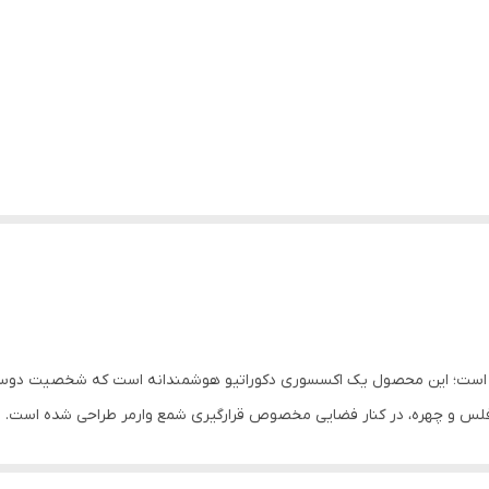
اده است؛ این محصول یک اکسسوری دکوراتیو هوشمندانه است که شخصیت دوست‌د
 فلس و چهره، در کنار فضایی مخصوص قرارگیری شمع وارمر طراحی شده است.
تا فرم