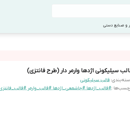
 و صنایع دستی
الب سیلیکونی اژدها وارمر دار (طرح فانتزی)
ته‌بندی
:
قالب سیلیکونی
چسب‌ها :
#قالب_اژدها #جاشمعی_اژدها #قالب_وارمر #قالب_فانتزی