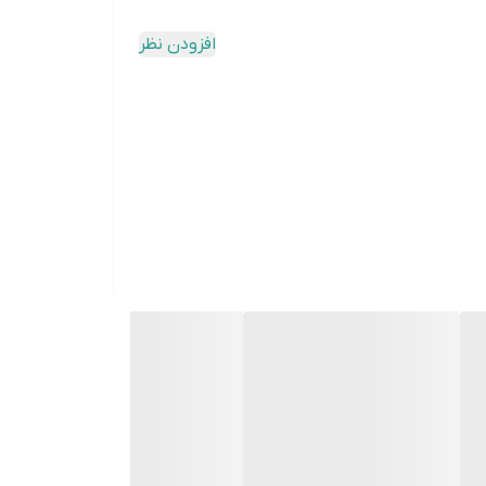
افزودن نظر
ه یک هدیه عالی برای نوجوانان و علاقه‌مندان به
ند.