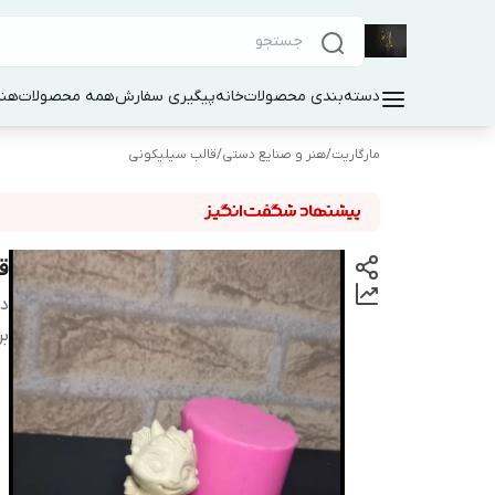
دسته‌بندی محصولات
خانه
پیگیری سفارش
همه محصولات
هنر
مارگاریت
/
هنر و صنایع دستی
/
قالب سیلیکونی
ق
دس
بر