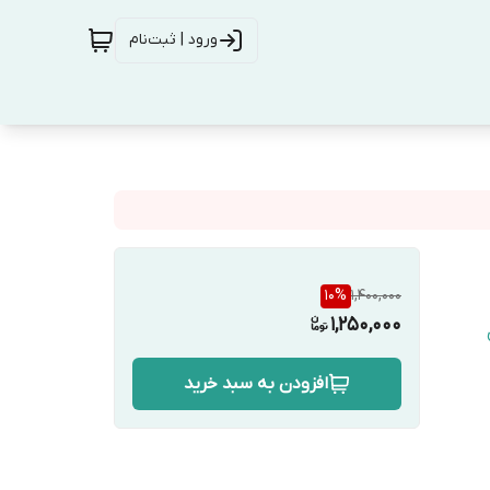
ورود | ثبت‌نام
10
%
1,400,000
1,250,000
افزودن به سبد خرید