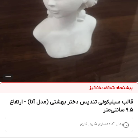
قالب سیلیکونی تندیس دختر بهشتی (مدل آنا) - ارتفاع
۹.۵ سانتی‌متر
زمان آماده‌سازی
5
روز کاری