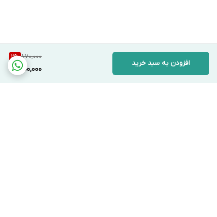
870,000
2
%
افزودن به سبد خرید
850,000
برگشت به بالا
دسترسی سریع
تماس با ما
قوانین و مقررات