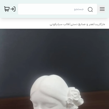
مارگاریت
/
هنر و صنایع دستی
/
قالب سیلیکونی