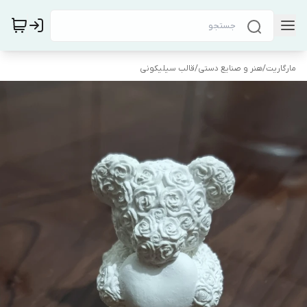
مارگاریت
/
هنر و صنایع دستی
/
قالب سیلیکونی