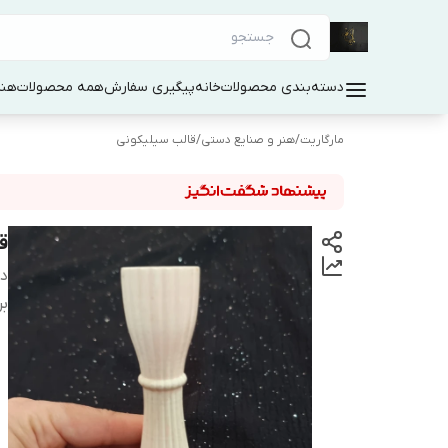
دسته‌بندی محصولات
خانه
پیگیری سفارش
همه محصولات
هنر
مارگاریت
/
هنر و صنایع دستی
/
قالب سیلیکونی
ق
دس
بر