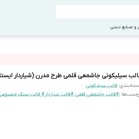
 و صنایع دستی
الب سیلیکونی جاشمعی قلمی طرح مدرن (شیاردار ایستا
ته‌بندی
:
قالب سیلیکونی
چسب‌ها :
#قالب جاشمعی قلمی #قالب شیاردار# قالب سنگ مصنوعی