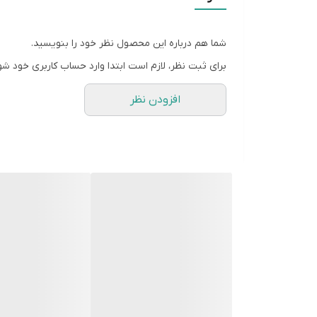
۳.
مناسب برای ست کردن:
این جاشمعی را می‌توان به ص
۴.
خروجی بی‌نقص:
سیلیکون مورد استفاده در این قالب ا
شما هم درباره این محصول نظر خود را بنویسید.
جزو پرفروش‌ترین سبک‌های اکسسوری در دنیا هستند. دا
برای ثبت نظر، لازم است ابتدا وارد حساب کاربری خود شو
۲.
پایداری و تعادل بالا:
برخلاف ظاهر ظریف، پایه این جاش
افزودن نظر
دوستان در انتخاب خود دقت کنید محصولات بعد از ثبت 