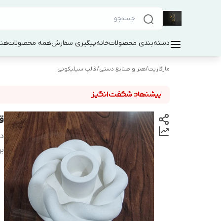
دسته‌بندی محصولات
خانه
پیگیری سفارش
همه محصولات
هنر
مارگاریت
/
هنر و صنایع دستی
/
قالب سیلیکونی
قا
دس
بر