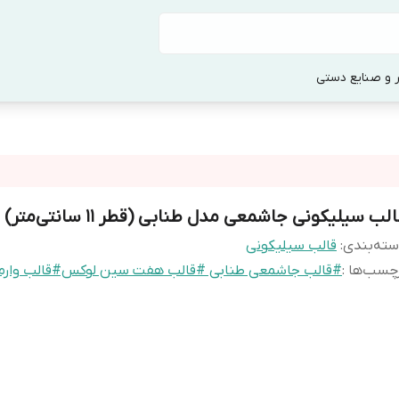
 و صنایع دستی
لب سیلیکونی جاشمعی مدل طنابی (قطر ۱۱ سانتی‌متر)
ته‌بندی
:
قالب سیلیکونی
چسب‌ها :
#قالب جاشمعی طنابی #قالب هفت سین لوکس#قالب وارم