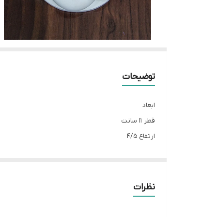
توضیحات
ابعاد
قطر 11 سانت
ارتفاع 4/5
نور و سایه زیبایی روی بدنه جاشمعی ایجاد می‌کند.
نظرات
مزایا و ارزش خرید این قالب:
۱.
طراحی حجیم و لوکس:
این جاشمعی به دلیل ابعاد بزرگتر نسبت به م