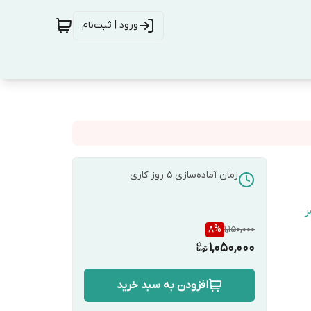
ورود | ثبت‌نام
زمان آماده‌سازی
5
روز کاری
ر
8
%
1,150,000
1,050,000
افزودن به سبد خرید