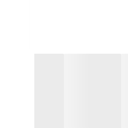
 مناسب، کاربرد دارد.
ه سمباده‌کاری را به حداقل می‌رساند.
ه استند آینه و ظروف طنابی ۸ و ۱۲ سانت را تهیه کرده‌اند؛ فروش آن به صورت ست کامل، سودآوری شما را
ود نداره