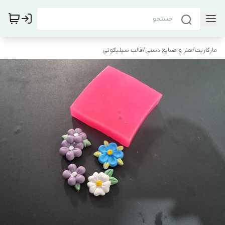
مارگاریت
/
هنر و صنایع دستی
/
قالب سیلیکونی