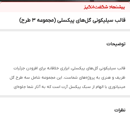
قالب سیلیکونی گل‌های پیکسلی (مجموعه ۳ طرح)
توضیحات
قالب سیلیکونی گل‌های پیکسلی، ابزاری خلاقانه برای افزودن جزئیات
ظریف و هنری به پروژه‌های شماست. این مجموعه شامل سه طرح گل
مینیاتوری با الهام از سبک پیکسل آرت است که به آثار شما جلوه‌ای
مدرن و خاص می‌بخشد.
کاربردها و نکات کلیدی برای فروش:
نظرات
۱.
اکسسوری و زیورآلات:
ایده‌آل برای ساخت گوشواره، آویز، سنجاق سینه
و سایر زیورآلات رزینی یا سنگی.