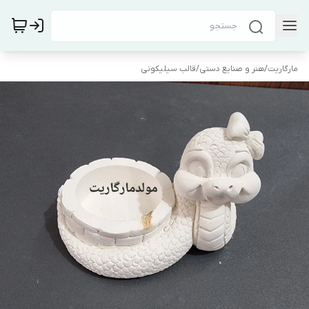
مارگاریت
/
هنر و صنایع دستی
/
قالب سیلیکونی