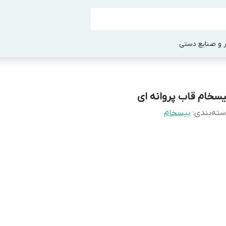
 و صنایع دستی
یسخام قاب پروانه ای
ته‌بندی
:
بیسخام