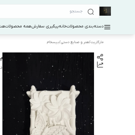
دسته‌بندی محصولات
خانه
پیگیری سفارش
همه محصولات
هنر
مارگاریت
/
هنر و صنایع دستی
/
بیسخام
ب
دس