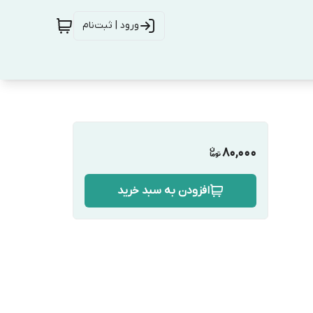
ورود | ثبت‌نام
80,000
افزودن به سبد خرید