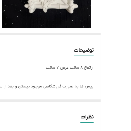
توضیحات
ارتفاع ۸ سانت عرض ۷ سانت
بیس ها به صورت فروشگاهی موجود نیستن و بعد از 
زمان آماده سازی ۶روز هست و بعد از اون ارسال میشه براتون
نظرات