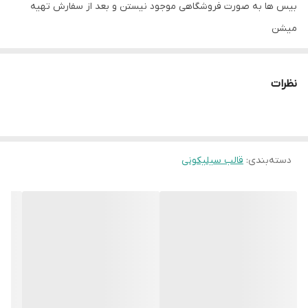
بیس ها به صورت فروشگاهی موجود نیستن و بعد از سفارش تهیه
میشن
زمان آماده سازی ۶روز هست و بعد از اون ارسال میشه براتون
نظرات
دسته‌بندی
:
قالب سیلیکونی