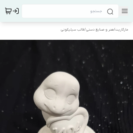
مارگاریت
/
هنر و صنایع دستی
/
قالب سیلیکونی