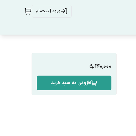
ورود | ثبت‌نام
140,000
افزودن به سبد خرید