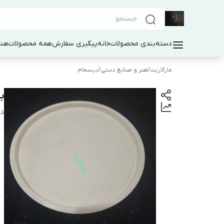
دسته‌بندی محصولات
خانه
پیگیری سفارش
همه محصولات
هنر
مارگاریت
/
هنر و صنایع دستی
/
بیسخام
ب
دس