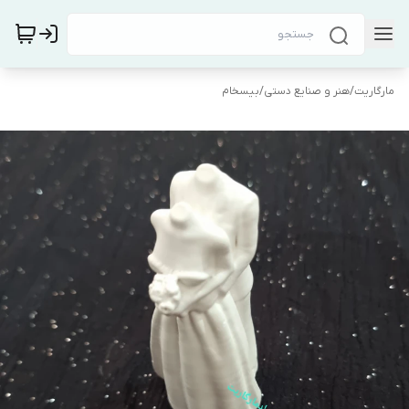
مارگاریت
/
هنر و صنایع دستی
/
بیسخام