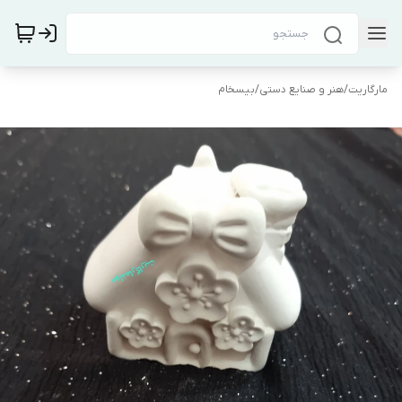
مارگاریت
/
هنر و صنایع دستی
/
بیسخام