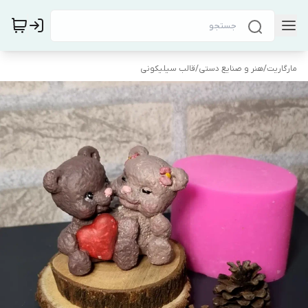
مارگاریت
/
هنر و صنایع دستی
/
قالب سیلیکونی