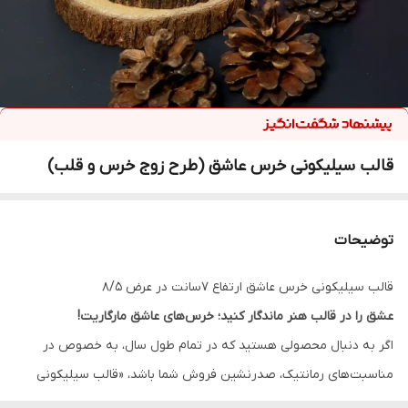
قالب سیلیکونی خرس عاشق (طرح زوج خرس و قلب)
توضیحات
قالب سیلیکونی خرس عاشق ارتفاع 7سانت در عرض 8/5
عشق را در قالب هنر ماندگار کنید؛ خرس‌های عاشق مارگاریت!
اگر به دنبال محصولی هستید که در تمام طول سال، به خصوص در
مناسبت‌های رمانتیک، صدرنشین فروش شما باشد، «قالب سیلیکونی
خرس عاشق» همان انتخاب هوشمندانه است. این قالب با طراحی منحصر