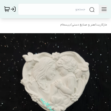
مارگاریت
/
هنر و صنایع دستی
/
بیسخام