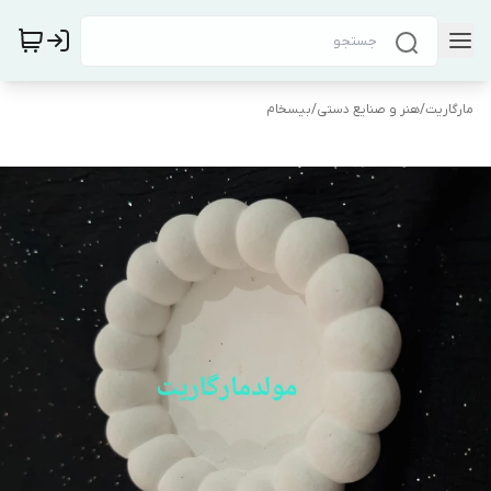
مارگاریت
/
هنر و صنایع دستی
/
بیسخام