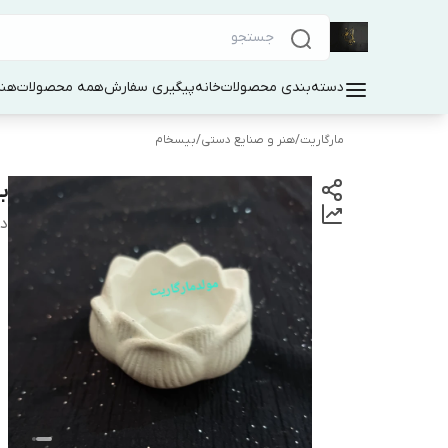
دسته‌بندی محصولات
خانه
پیگیری سفارش
همه محصولات
هنر
مارگاریت
/
هنر و صنایع دستی
/
بیسخام
ب
دس