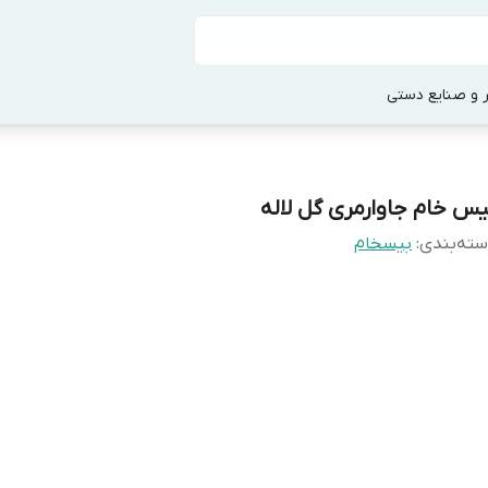
 و صنایع دستی
یس خام جاوارمری گل لاله
ته‌بندی
:
بیسخام