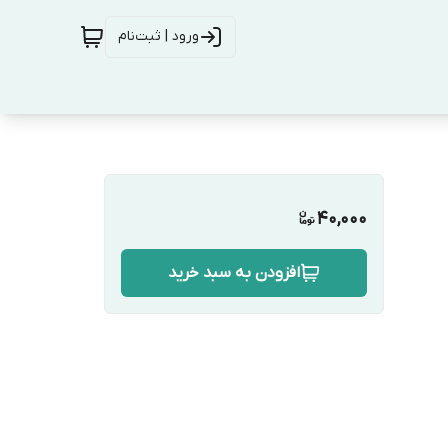
ورود | ثبت‌نام
40,000
افزودن به سبد خرید