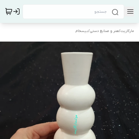
مارگاریت
/
هنر و صنایع دستی
/
بیسخام