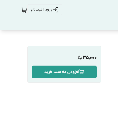
ورود | ثبت‌نام
35,000
افزودن به سبد خرید