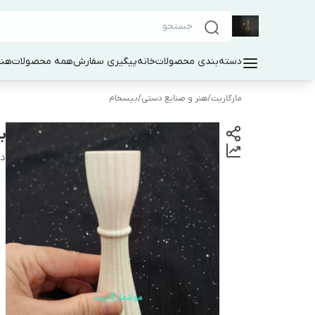
دسته‌بندی محصولات
خانه
پیگیری سفارش
همه محصولات
هنر
مارگاریت
/
هنر و صنایع دستی
/
بیسخام
ب
دس