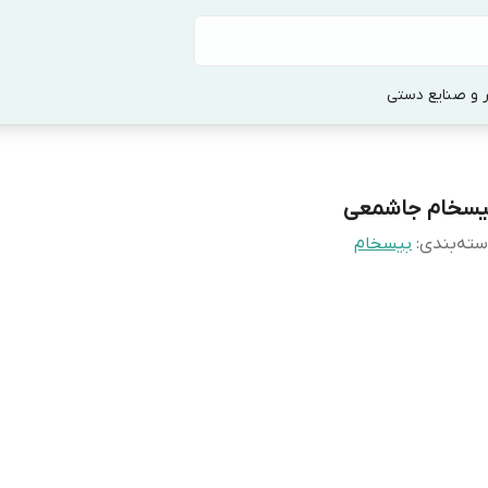
 و صنایع دستی
یسخام جاشمعی
ته‌بندی
:
بیسخام