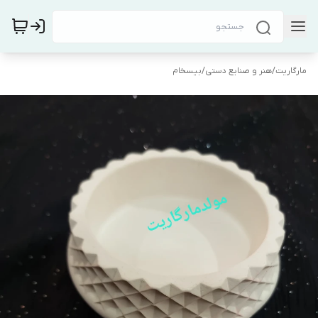
مارگاریت
/
هنر و صنایع دستی
/
بیسخام