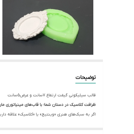
توضیحات
قالب سیلیکونی گیفت ارتفاع ۷سانت و عرض۵سانت
ظرافت کلاسیک در دستان شما؛ با قاب‌های مینیاتوری مار
اگر به سبک‌های هنری «وینتیج» یا «کلاسیک» علاقه دارید،
خروجی‌هایی تولید می‌کند که حس‌وحال قاب‌های قدیمی و
ویژگی‌های کلیدی این محصول: