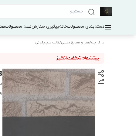
دسته‌بندی محصولات
خانه
پیگیری سفارش
همه محصولات
هنر
مارگاریت
/
هنر و صنایع دستی
/
قالب سیلیکونی
ق
دس
بر