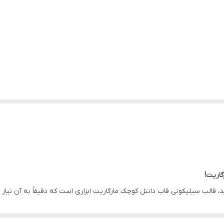
گاریت!
 قالب سیلیکونی قاب دانتل کوچک مارگاریت ابزاری است که دقیقاً به آن نیاز دا
 گران‌قیمت را به خوبی منتقل می‌کنند.