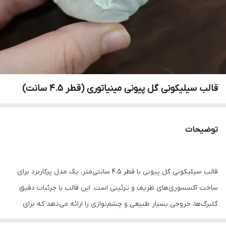
قالب سیلیکونی گل پیونی مینیاتوری (قطر ۴.۵ سانت)
توضیحات
قالب سیلیکونی گل پیونی با قطر ۴.۵ سانتی‌متر، یک مدل پرکاربرد برای
ساخت اکسسوری‌های ظریف و تزئینی است. این قالب با جزئیات دقیق
گلبرگ‌ها، خروجی بسیار طبیعی و چشم‌نوازی را ارائه می‌دهد که برای
استفاده در دکوراسیون، زیورآلات و شمع‌سازی ایده‌آل است.