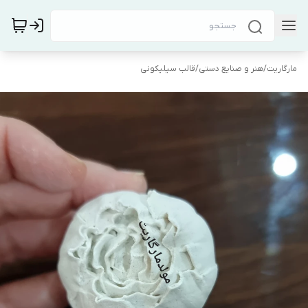
مارگاریت
/
هنر و صنایع دستی
/
قالب سیلیکونی