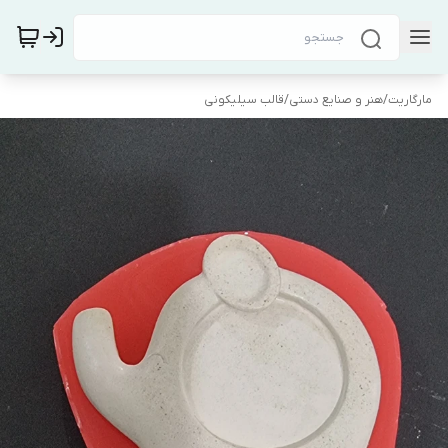
مارگاریت
/
هنر و صنایع دستی
/
قالب سیلیکونی