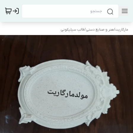
مارگاریت
/
هنر و صنایع دستی
/
قالب سیلیکونی