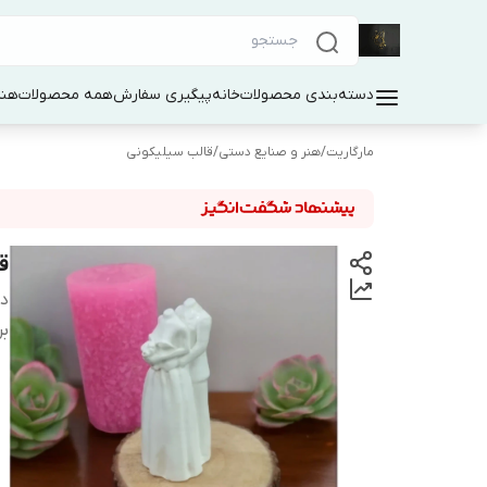
دسته‌بندی محصولات
خانه
پیگیری سفارش
همه محصولات
هنر
مارگاریت
/
هنر و صنایع دستی
/
قالب سیلیکونی
ق
دس
بر