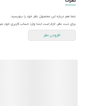
نظرات
۳.
سیلیکون انعطاف‌پذیر:
سیلیکون به کار رفته در این قا
شما هم درباره این محصول نظر خود را بنویسید.
۴.
کاربرد در جشن‌ها:
علاوه بر کیک و گیفت، برای تزئین م
برای ثبت نظر، لازم است ابتدا وارد حساب کاربری خود شو
قالب ها به صورت فروشگاهی موجود نیستن و بعد از 
افزودن نظر
زمان آماده سازی ۴روز هست و بعد از اون ارسال میشه براتون