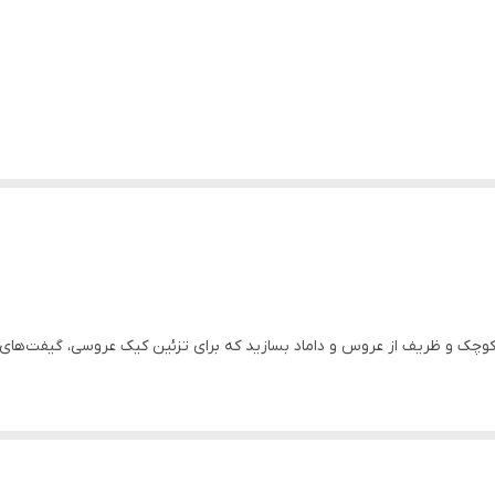
وچک و ظریف از عروس و داماد بسازید که برای تزئین کیک عروسی، گیفت‌های 
مراه یقه کت داماد، با ظرافت بالایی اجرا شده است.
اند که به راحتی روی سطح صاف قرار می‌گیرند و نیاز به پایه اضافی ندارند.