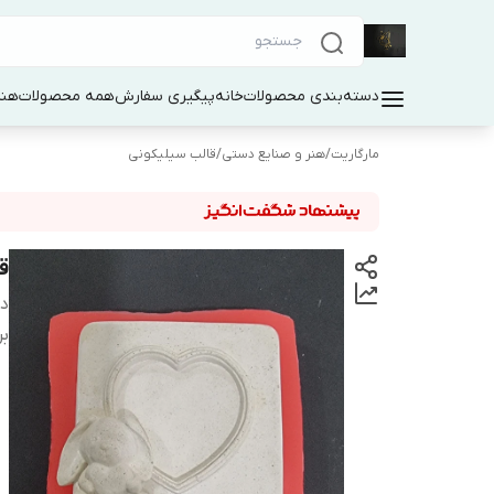
دسته‌بندی محصولات
خانه
پیگیری سفارش
همه محصولات
هنر
مارگاریت
/
هنر و صنایع دستی
/
قالب سیلیکونی
ق
دس
بر