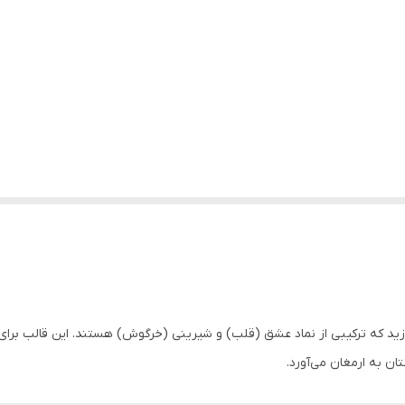
زید که ترکیبی از نماد عشق (قلب) و شیرینی (خرگوش) هستند. این قالب برا
ان به ارمغان می‌آورد.