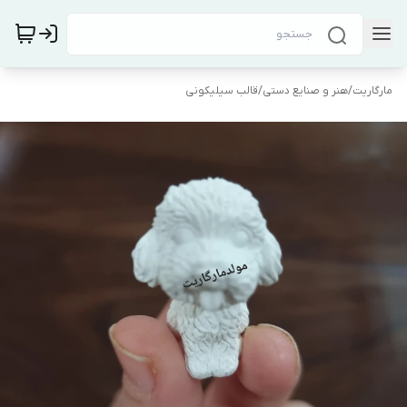
مارگاریت
/
هنر و صنایع دستی
/
قالب سیلیکونی