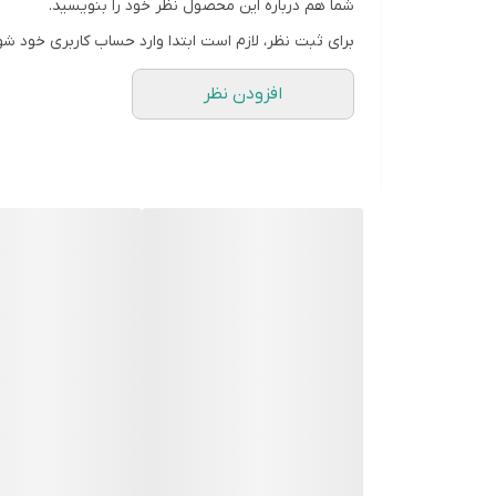
شما هم درباره این محصول نظر خود را بنویسید.
کاربرد چندمنظوره:
این قالب فراتر از شمع‌سازی است
برای ثبت نظر، لازم است ابتدا وارد حساب کاربری خود شو
افزودن نظر
قالب ها به صورت فروشگاهی موجود نیستن و بعد از 
زمان آماده سازی ۴روز هست و بعد از اون ارسال میشه براتون