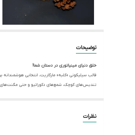
توضیحات
خلق دنیای مینیاتوری در دستان شما!
قالب سیلیکونی «کلبه» مارگاریت، انتخابی هوشمندانه بر
تندیس‌های کوچک، شمع‌های دکوراتیو و حتی مگنت‌های خ
فوق‌العاده است.
چرا این قالب را انتخاب کنید؟
طرح پرطرفدار:
طرح کلبه‌های کوچک در چیدمان‌های م
نظرات
جداشوندگی عالی:
طراحی
مهندسی‌شده قالب اجازه می‌دهد تا حتی ظریف‌ترین 