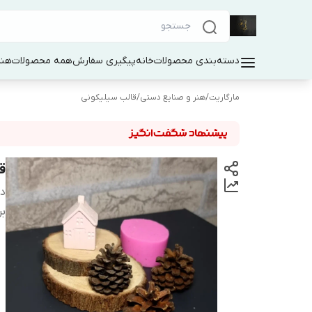
دسته‌بندی محصولات
خانه
پیگیری سفارش
همه محصولات
هنر
مارگاریت
/
هنر و صنایع دستی
/
قالب سیلیکونی
ق
دس
بر