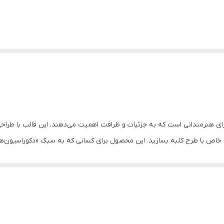
ای هنرمندانی است که به جزئیات و ظرافت اهمیت می‌دهند. این قالب با طراحی 
اص با طرح کلبه بسازید. این محصول برای کسانی که به سبک «دکوراسیون‌های 
یز، شلف‌های دیواری و گیفت‌های مناسبتی به شدت ترند و پرطرفدار هستند.
بخش‌های کلبه (مانند سقف و پنجره‌ها) بدون نقص و به‌سادگی از آن خارج شو