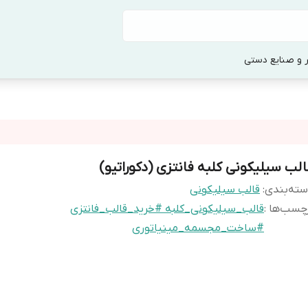
 و صنایع دستی
الب سیلیکونی کلبه فانتزی (دکوراتیو)
ته‌بندی
:
قالب سیلیکونی
چسب‌ها :
قالب_سیلیکونی_کلبه #خرید_قالب_فانتزی
#ساخت_مجسمه_مینیاتوری